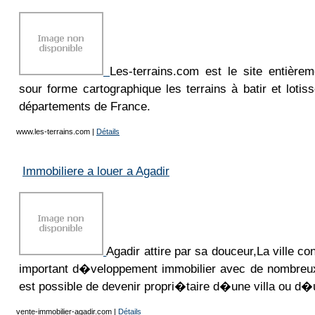
Les-terrains.com est le site entièrem
sour forme cartographique les terrains à batir et loti
départements de France.
www.les-terrains.com
|
Détails
Immobiliere a louer a Agadir
Agadir attire par sa douceur,La ville c
important d�veloppement immobilier avec de nombreux 
est possible de devenir propri�taire d�une villa ou d
vente-immobilier-agadir.com
|
Détails