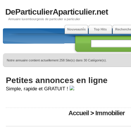
DeParticulierAparticulier.net
Annuaire luxembourgeois de particulier a particulier
Nouveautés
Top Hits
Recherch
Notre annuaire contient actuellement 258 Site(s) dans 30 Catégorie(s).
Petites annonces en ligne
Simple, rapide et GRATUIT !
Accueil
>
Immobilier