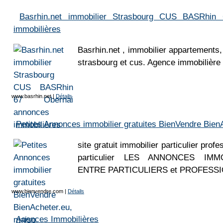
Basrhin.net immobilier Strasbourg CUS BASRhin
immobilières
Basrhin.net , immobilier appartements,
strasbourg et cus. Agence immobilière 
www.basrhin.net
|
Détails
Petites Annonces immobilier gratuites BienVendre Bien
site gratuit immobilier particulier prof
particulier LES ANNONCES IMMO
ENTRE PARTICULIERS et PROFESS
www.bienvendre.com
|
Détails
Agences Immobilières