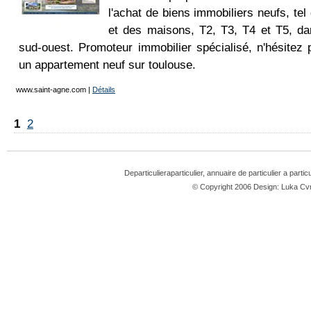
l'achat de biens immobiliers neufs, te
et des maisons, T2, T3, T4 et T5, da
sud-ouest. Promoteur immobilier spécialisé, n'hésitez
un appartement neuf sur toulouse.
www.saint-agne.com
|
Détails
1
2
Departiculieraparticulier, annuaire de particulier a partic
© Copyright 2006 Design: Luka 