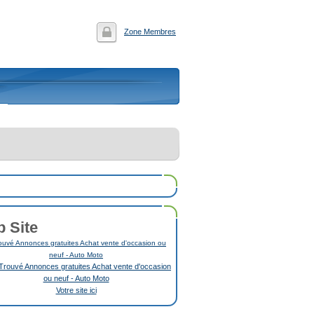
Zone Membres
p Site
uvé Annonces gratuites Achat vente d'occasion ou
neuf - Auto Moto
Votre site ici