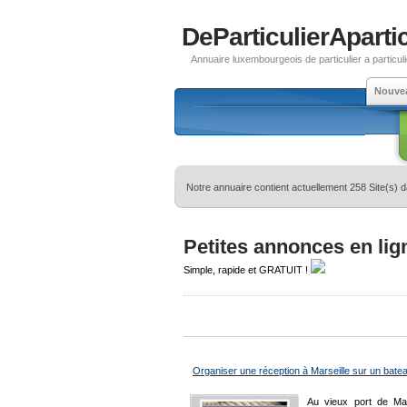
DeParticulierApartic
Annuaire luxembourgeois de particulier a particuli
Nouve
Notre annuaire contient actuellement 258 Site(s) 
Petites annonces en lig
Simple, rapide et GRATUIT !
Organiser une réception à Marseille sur un bate
Au vieux port de Mar