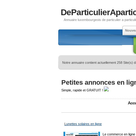
DeParticulierApartic
Annuaire luxembourgeois de particulier a particuli
Nouve
Notre annuaire contient actuellement 258 Site(s) 
Petites annonces en lig
Simple, rapide et GRATUIT !
Accu
Lunettes solaires en ligne
Le commerce en ligne 