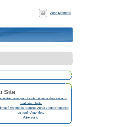
Zone Membres
p Site
uvé Annonces gratuites Achat vente d'occasion ou
neuf - Auto Moto
Votre site ici