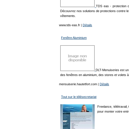
TDS eas - protection co
Découvrez nos solutions de protections contre le
vêtements.
www.tds-eas.fr
|
Détails
Fenêtre Aluminium
DLT-Menuiseries est un 
des fenêtres en aluminium, des stores et volets à 
mensuiserie.hautetfort.com
|
Détails
Tout sur le télésecretariat
Freelance, télétravail,
pour monter votre entr