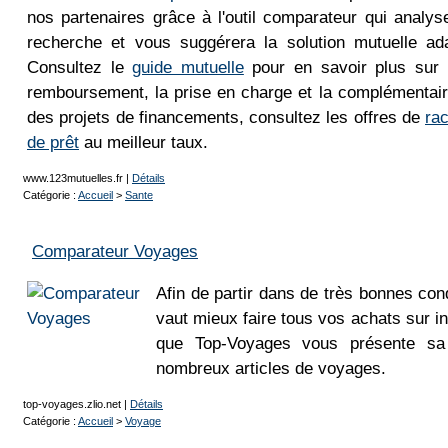
nos partenaires grâce à l'outil comparateur qui analys
recherche et vous suggérera la solution mutuelle ad
Consultez le
guide mutuelle
pour en savoir plus sur 
remboursement, la prise en charge et la complémentair
des projets de financements, consultez les offres de
rac
de prêt
au meilleur taux.
www.123mutuelles.fr
|
Détails
Catégorie :
Accueil
>
Sante
Comparateur Voyages
Afin de partir dans de très bonnes con
vaut mieux faire tous vos achats sur in
que Top-Voyages vous présente sa 
nombreux articles de voyages.
top-voyages.zlio.net
|
Détails
Catégorie :
Accueil
>
Voyage