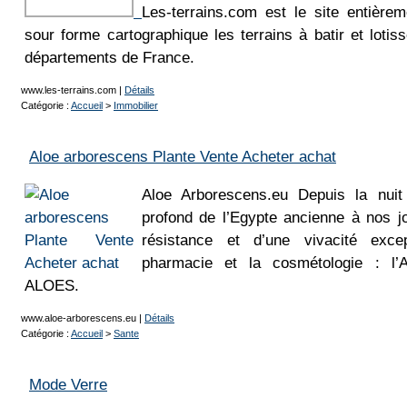
Les-terrains.com est le site entièrem
sour forme cartographique les terrains à batir et loti
départements de France.
www.les-terrains.com
|
Détails
Catégorie :
Accueil
>
Immobilier
Aloe arborescens Plante Vente Acheter achat
Aloe Arborescens.eu Depuis la nui
profond de l’Egypte ancienne à nos j
résistance et d’une vivacité except
pharmacie et la cosmétologie : l’
ALOES.
www.aloe-arborescens.eu
|
Détails
Catégorie :
Accueil
>
Sante
Mode Verre