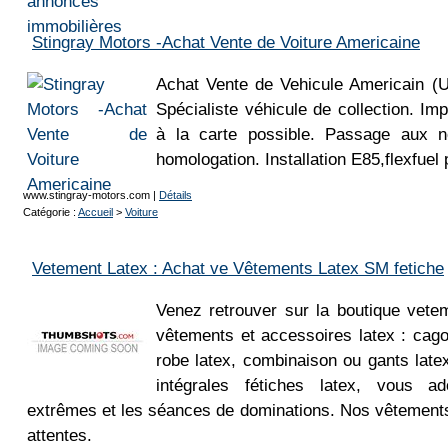
Stingray Motors -Achat Vente de Voiture Americaine
Achat Vente de Vehicule Americain (
Spécialiste véhicule de collection. Imp
à la carte possible. Passage aux 
homologation. Installation E85,flexfuel 
www.stingray-motors.com
|
Détails
Catégorie :
Accueil
>
Voiture
Vetement Latex : Achat ve Vêtements Latex SM fetiche
Venez retrouver sur la boutique vetem
vêtements et accessoires latex : cagou
robe latex, combinaison ou gants lat
intégrales fétiches latex, vous a
extrêmes et les séances de dominations. Nos vêtements
attentes.