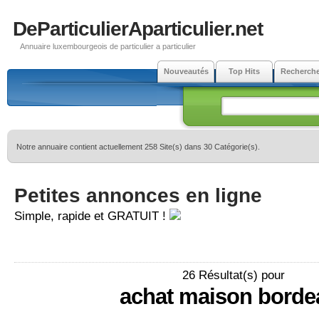
DeParticulierAparticulier.net
Annuaire luxembourgeois de particulier a particulier
Nouveautés
Top Hits
Recherch
Notre annuaire contient actuellement 258 Site(s) dans 30 Catégorie(s).
Petites annonces en ligne
Simple, rapide et GRATUIT !
26 Résultat(s) pour
achat maison borde