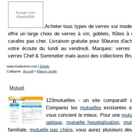
Acheter tous types de verres sur mod
offre un large choix de verres à vin, goblets, flûtes
carafes pas cher. Livraison gratuite pour 50euros d'ach
votre écoute du lundi au vendredi. Marques: verres
verres Chef & Sommelier mais aussi des collections Br
www.modeverre.com
|
Détails
Catégorie :
Accueil
>
Maison Jardin
Mutuel
123mutuelles - un site comparatif d
Comparez les
mutuelles
existantes et
vous convient le mieux. Pour une
mutu
optique
,
mutuelle hospitalisation
,
mut
familiale,
mutuelle pas chère
, vous aurez plusieurs de