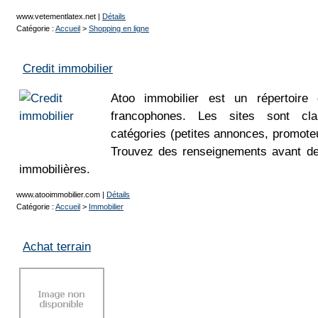
www.vetementlatex.net
|
Détails
Catégorie :
Accueil
>
Shopping en ligne
Credit immobilier
Atoo immobilier est un répertoire 
francophones. Les sites sont cla
catégories (petites annonces, promoteu
Trouvez des renseignements avant de
immobilières.
www.atooimmobilier.com
|
Détails
Catégorie :
Accueil
>
Immobilier
Achat terrain