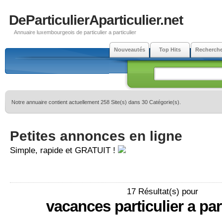
DeParticulierAparticulier.net
Annuaire luxembourgeois de particulier a particulier
Nouveautés
Top Hits
Recherch
Notre annuaire contient actuellement 258 Site(s) dans 30 Catégorie(s).
Petites annonces en ligne
Simple, rapide et GRATUIT !
17 Résultat(s) pour
vacances particulier a part