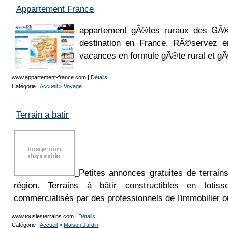
Appartement France
appartement gÃ®tes ruraux des GÃ®
destination en France. RÃ©servez en
vacances en formule gÃ®te rural et g
www.appartement-france.com
|
Détails
Catégorie :
Accueil
>
Voyage
Terrain a batir
Petites annonces gratuites de terrain
région. Terrains à bâtir constructibles en lotis
commercialisés par des professionnels de l'immobilier ou
www.touslesterrains.com
|
Détails
Catégorie :
Accueil
>
Maison Jardin