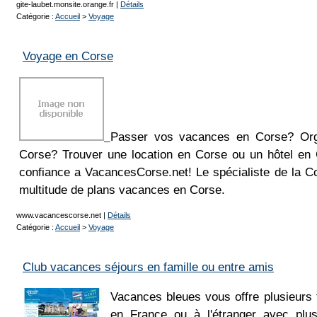
gite-laubet.monsite.orange.fr
|
Détails
Catégorie :
Accueil
>
Voyage
Voyage en Corse
Passer vos vacances en Corse? Org
Corse? Trouver une location en Corse ou un hôtel en
confiance a VacancesCorse.net! Le spécialiste de la C
multitude de plans vacances en Corse.
www.vacancescorse.net
|
Détails
Catégorie :
Accueil
>
Voyage
Club vacances séjours en famille ou entre amis
Vacances bleues vous offre plusieurs
en France ou à l'étranger avec plus