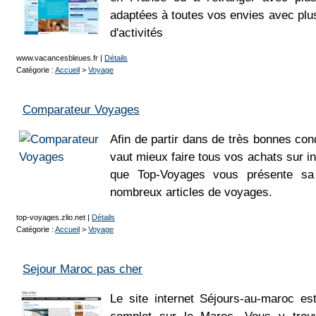
adaptées à toutes vos envies avec plu
d'activités
www.vacancesbleues.fr
|
Détails
Catégorie :
Accueil
>
Voyage
Comparateur Voyages
Afin de partir dans de très bonnes con
vaut mieux faire tous vos achats sur in
que Top-Voyages vous présente sa 
nombreux articles de voyages.
top-voyages.zlio.net
|
Détails
Catégorie :
Accueil
>
Voyage
Sejour Maroc pas cher
Le site internet Séjours-au-maroc e