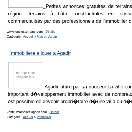
Petites annonces gratuites de terrain
région. Terrains à bâtir constructibles en lotis
commercialisés par des professionnels de l'immobilier ou
www.touslesterrains.com
|
Détails
Catégorie :
Accueil
>
Maison Jardin
Immobiliere a louer a Agadir
Agadir attire par sa douceur,La ville c
important d�veloppement immobilier avec de nombreux 
est possible de devenir propri�taire d�une villa ou d
vente-immobilier-agadir.com
|
Détails
Catégorie :
Accueil
>
Immobilier