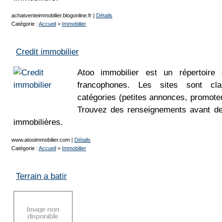
achatventeimmobilier.blogonline.fr
|
Détails
Catégorie :
Accueil
>
Immobilier
Credit immobilier
Atoo immobilier est un répertoire 
francophones. Les sites sont cla
catégories (petites annonces, promoteu
Trouvez des renseignements avant de
immobilières.
www.atooimmobilier.com
|
Détails
Catégorie :
Accueil
>
Immobilier
Terrain a batir