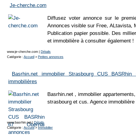
Je-cherche.com
Diffusez voter annonce sur le premi
Annonces visible sur Free, ALtavista, 
Publication papier possible. Des milli
et immobilière à consulter également !
www.je-cherche.com
|
Détails
Catégorie :
Accueil
>
Petites annonces
Basrhin.net immobilier Strasbourg CUS BASRhin
immobilières
Basrhin.net , immobilier appartements,
strasbourg et cus. Agence immobilière 
www.basrhin.net
|
Détails
Catégorie :
Accueil
>
Immobilier