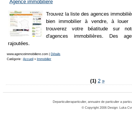
Agence immobiliere
Trouvez la liste des agences immobili
bien immobilier à vendre, à louer
trouverez votre béatitude sur not
d'agences immobilières. Des ag
rajoutées.
www.agenceimmobiliere.com
|
Détails
Catégorie :
Accueil
>
Immobilier
(1)
2
»
Departiculieraparticulier, annuaire de particulier a partic
© Copyright 2006 Design: Luka 