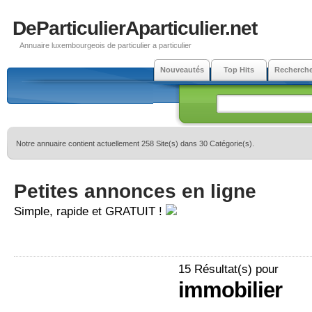
DeParticulierAparticulier.net
Annuaire luxembourgeois de particulier a particulier
Nouveautés
Top Hits
Recherch
Notre annuaire contient actuellement 258 Site(s) dans 30 Catégorie(s).
Petites annonces en ligne
Simple, rapide et GRATUIT !
15 Résultat(s) pour
immobilier