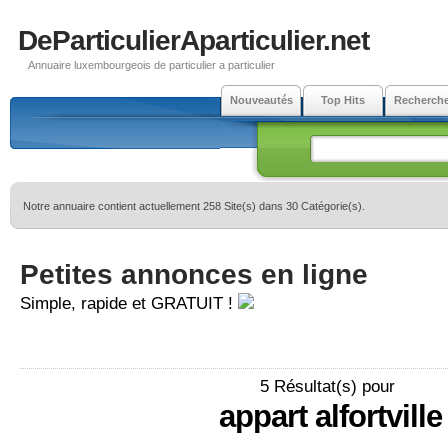
DeParticulierAparticulier.net
Annuaire luxembourgeois de particulier a particulier
Nouveautés
Top Hits
Recherch
Notre annuaire contient actuellement 258 Site(s) dans 30 Catégorie(s).
Petites annonces en ligne
Simple, rapide et GRATUIT !
5 Résultat(s) pour
appart alfortville