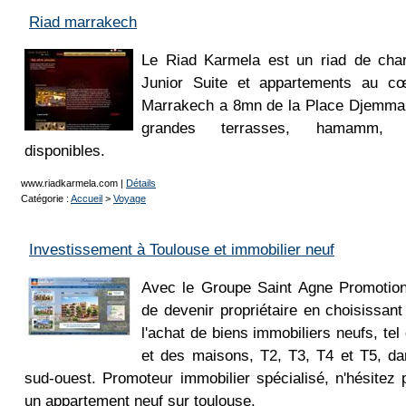
Riad marrakech
Le Riad Karmela est un riad de ch
Junior Suite et appartements au c
Marrakech a 8mn de la Place Djemma E
grandes terrasses, hamamm, m
disponibles.
www.riadkarmela.com
|
Détails
Catégorie :
Accueil
>
Voyage
Investissement à Toulouse et immobilier neuf
Avec le Groupe Saint Agne Promotion,
de devenir propriétaire en choisissant
l'achat de biens immobiliers neufs, te
et des maisons, T2, T3, T4 et T5, da
sud-ouest. Promoteur immobilier spécialisé, n'hésitez
un appartement neuf sur toulouse.