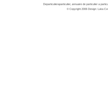
Departiculieraparticulier, annuaire de particulier a partic
© Copyright 2006 Design: Luka 