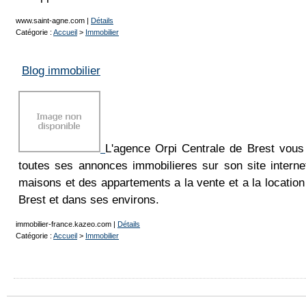
www.saint-agne.com
|
Détails
Catégorie :
Accueil
>
Immobilier
Blog immobilier
L'agence Orpi Centrale de Brest vous
toutes ses annonces immobilieres sur son site interne
maisons et des appartements a la vente et a la locati
Brest et dans ses environs.
immobilier-france.kazeo.com
|
Détails
Catégorie :
Accueil
>
Immobilier