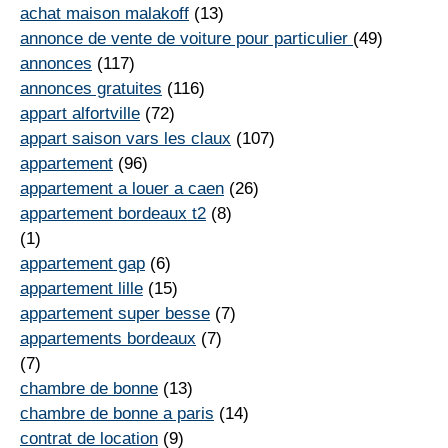
achat maison malakoff
(13)
annonce de vente de voiture pour particulier
(49)
annonces
(117)
annonces gratuites
(116)
appart alfortville
(72)
appart saison vars les claux
(107)
appartement
(96)
appartement a louer a caen
(26)
appartement bordeaux t2
(8)
(1)
appartement gap
(6)
appartement lille
(15)
appartement super besse
(7)
appartements bordeaux
(7)
(7)
chambre de bonne
(13)
chambre de bonne a paris
(14)
contrat de location
(9)