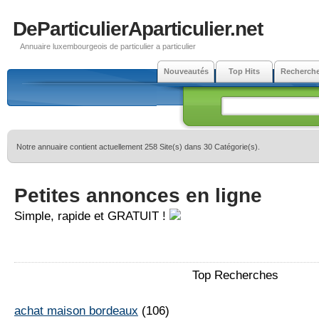
DeParticulierAparticulier.net
Annuaire luxembourgeois de particulier a particulier
Nouveautés
Top Hits
Recherch
Notre annuaire contient actuellement 258 Site(s) dans 30 Catégorie(s).
Petites annonces en ligne
Simple, rapide et GRATUIT !
Top Recherches
achat maison bordeaux
(106)