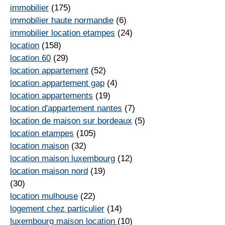
immobilier
(175)
immobilier haute normandie
(6)
immobilier location etampes
(24)
location
(158)
location 60
(29)
location appartement
(52)
location appartement gap
(4)
location appartements
(19)
location d'appartement nantes
(7)
location de maison sur bordeaux
(5)
location etampes
(105)
location maison
(32)
location maison luxembourg
(12)
location maison nord
(19)
(30)
location mulhouse
(22)
logement chez particulier
(14)
luxembourg maison location
(10)