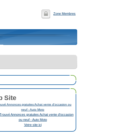
Zone Membres
p Site
uvé Annonces gratuites Achat vente d'occasion ou
neuf - Auto Moto
Votre site ici