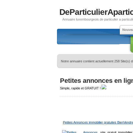
DeParticulierApartic
Annuaire luxembourgeois de particulier a particuli
Nouve
Notre annuaire contient actuellement 258 Site(s) 
Petites annonces en lig
Simple, rapide et GRATUIT !
Petites Annonces immobilier gratuites BienVendr
site gratuit immobili