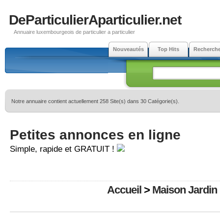
DeParticulierAparticulier.net
Annuaire luxembourgeois de particulier a particulier
Nouveautés
Top Hits
Recherch
Notre annuaire contient actuellement 258 Site(s) dans 30 Catégorie(s).
Petites annonces en ligne
Simple, rapide et GRATUIT !
Accueil
>
Maison Jardin