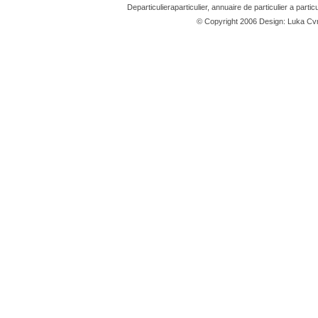
Departiculieraparticulier, annuaire de particulier a partic
© Copyright 2006 Design: Luka 