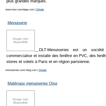
plus grandes marques.
www.mon-carrelage.com
|
Détails
Menuiserie
DLT-Menuiseries est un société
commercialise et installe des fenêtre en PVC, des fenê
stores et volets à Paris et en région parisienne.
menuiseries.over-blog.com
|
Détails
Matériaux menuiseries Oise