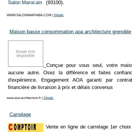
(93100).
WWW.SALONMARHABA.COM
|
Détails
Maison basse consommation aoa architecture grenoble
Conçue pour vous seul, votre mais
aucune autre. Osez la différence et faites confi
d'expérience. Engagement AOA garanti par contra
financière de livraison à prix et délais convenus
www.aoa-architecture.fr
|
Détails
Carrelage
Vente en ligne de carrelage 1er choi