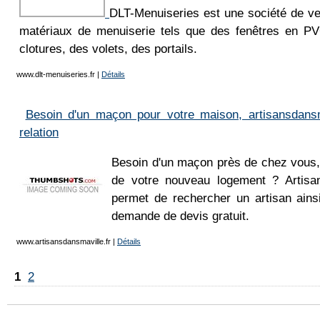
DLT-Menuiseries est une société de vent
matériaux de menuiserie tels que des fenêtres en P
clotures, des volets, des portails.
www.dlt-menuiseries.fr
|
Détails
Besoin d'un maçon pour votre maison, artisansdansm
relation
Besoin d'un maçon près de chez vous, 
de votre nouveau logement ? Artisan
permet de rechercher un artisan ain
demande de devis gratuit.
www.artisansdansmaville.fr
|
Détails
1
2