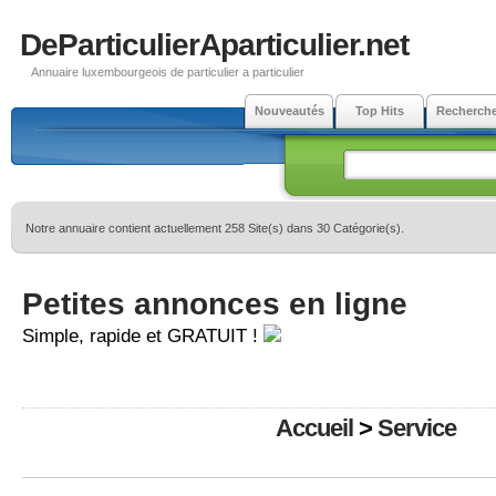
DeParticulierAparticulier.net
Annuaire luxembourgeois de particulier a particulier
Nouveautés
Top Hits
Recherch
Notre annuaire contient actuellement 258 Site(s) dans 30 Catégorie(s).
Petites annonces en ligne
Simple, rapide et GRATUIT !
Accueil
>
Service