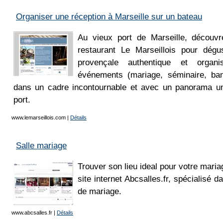
Organiser une réception à Marseille sur un bateau
Au vieux port de Marseille, découvr
restaurant Le Marseillois pour dégu
provençale authentique et organi
événements (mariage, séminaire, ban
dans un cadre incontournable et avec un panorama uniq
port.
www.lemarseillois.com
|
Détails
Salle mariage
Trouver son lieu ideal pour votre mari
site internet Abcsalles.fr, spécialisé d
de mariage.
www.abcsalles.fr
|
Détails