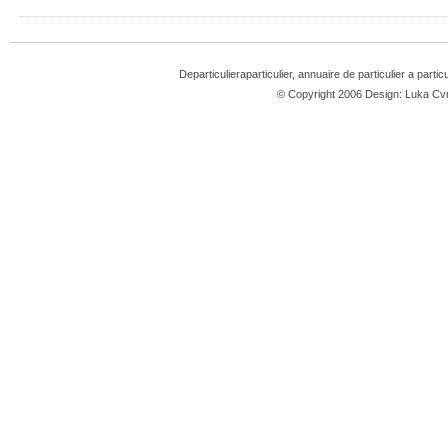
Departiculieraparticulier, annuaire de particulier a partic
© Copyright 2006 Design: Luka 