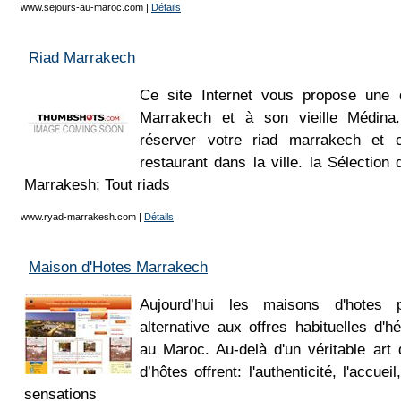
www.sejours-au-maroc.com
|
Détails
Riad Marrakech
Ce site Internet vous propose une d
Marrakech et à son vieille Médina
réserver votre riad marrakech et ch
restaurant dans la ville. la Sélectio
Marrakesh; Tout riads
www.ryad-marrakesh.com
|
Détails
Maison d'Hotes Marrakech
Aujourd’hui les maisons d'hotes 
alternative aux offres habituelles d'h
au Maroc. Au-delà d'un véritable art
d’hôtes offrent: l'authenticité, l'accuei
sensations