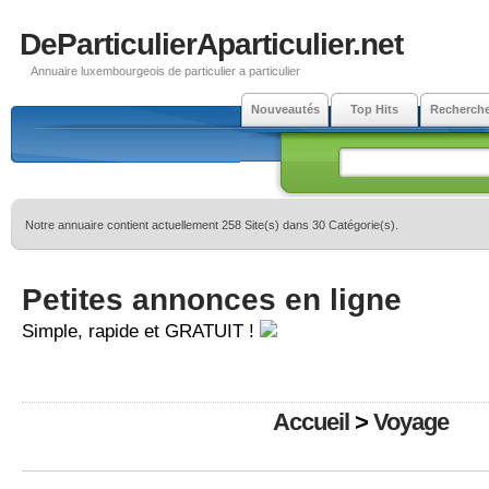
DeParticulierAparticulier.net
Annuaire luxembourgeois de particulier a particulier
Nouveautés
Top Hits
Recherch
Notre annuaire contient actuellement 258 Site(s) dans 30 Catégorie(s).
Petites annonces en ligne
Simple, rapide et GRATUIT !
Accueil
>
Voyage