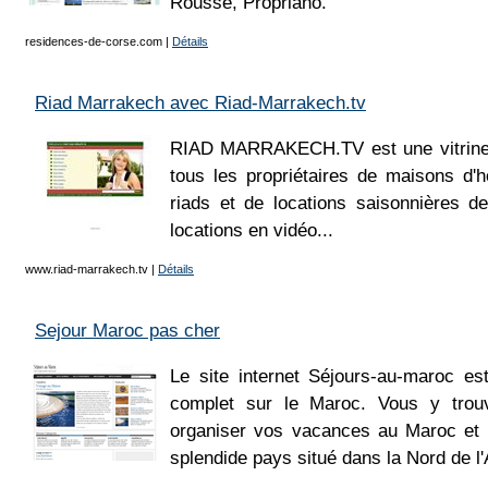
Rousse, Propriano.
residences-de-corse.com
|
Détails
Riad Marrakech avec Riad-Marrakech.tv
RIAD MARRAKECH.TV est une vitrine i
tous les propriétaires de maisons d'
riads et de locations saisonnières de
locations en vidéo...
www.riad-marrakech.tv
|
Détails
Sejour Maroc pas cher
Le site internet Séjours-au-maroc e
complet sur le Maroc. Vous y trou
organiser vos vacances au Maroc et p
splendide pays situé dans la Nord de l'